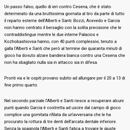
Un passo falso, quello di ieri contro Cesena, che è stato
determinato da una bruttissima giornata al tiro da parte di tutto
il reparto esterne dell’Alberti e Santi. Bozzi, Acevedo e Garcia
non hanno centrato il bersaglio con la solita precisione che le
contraddistingue mentre le due interne Palacios e
Kozhobashiovsa hanno, con 40 punti complessivi, tenuto a
galla l’Alberti e Santi che però al termine dei quaranta minuti di
gioco ha dovuto alzare bandiera bianca contro una Cesena che
non ha sbagliato nulla sia in attacco sia in difesa.
Pronti via e le ospiti provano subito ad allungare per il 20 a 13 di
fine primo quarto.
Nel secondo parziale l’Alberti e Santi riesce a recuperare alcuni
punti quando Garcia è costretta ad uscire dal campo di gioco
complice una gomitata rifilata da un’avversaria che le ha
procurato la rottura di tre denti dell’arcata dentale inferiore.
Senza la spagnola l’Alberti e Santi fatica a trovare le giuste