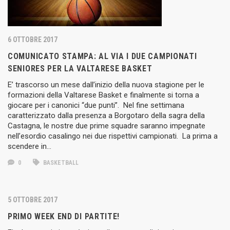
6 OTTOBRE 2017
COMUNICATO STAMPA: AL VIA I DUE CAMPIONATI
SENIORES PER LA VALTARESE BASKET
E’ trascorso un mese dall’inizio della nuova stagione per le
formazioni della Valtarese Basket e finalmente si torna a
giocare per i canonici “due punti”. Nel fine settimana
caratterizzato dalla presenza a Borgotaro della sagra della
Castagna, le nostre due prime squadre saranno impegnate
nell’esordio casalingo nei due rispettivi campionati. La prima a
scendere in…
0
BASKETBALL
5 OTTOBRE 2017
PRIMO WEEK END DI PARTITE!