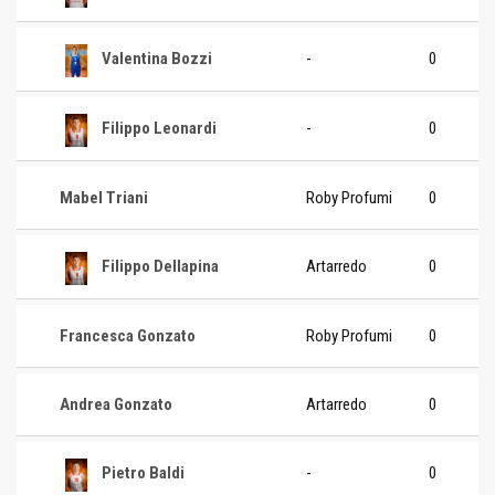
Valentina Bozzi
-
0
Filippo Leonardi
-
0
Mabel Triani
Roby Profumi
0
Filippo Dellapina
Artarredo
0
Francesca Gonzato
Roby Profumi
0
Andrea Gonzato
Artarredo
0
Pietro Baldi
-
0