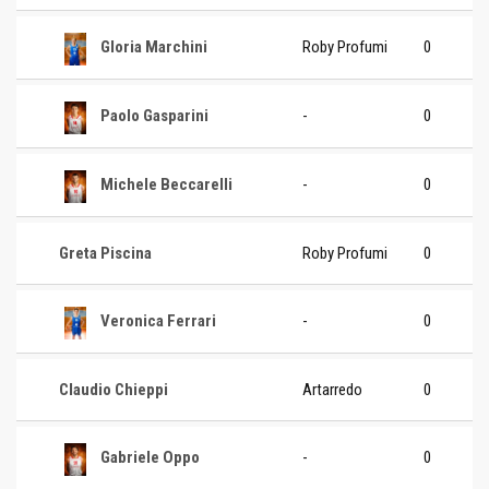
Gloria Marchini
Roby Profumi
0
Paolo Gasparini
-
0
Michele Beccarelli
-
0
Greta Piscina
Roby Profumi
0
Veronica Ferrari
-
0
Claudio Chieppi
Artarredo
0
Gabriele Oppo
-
0