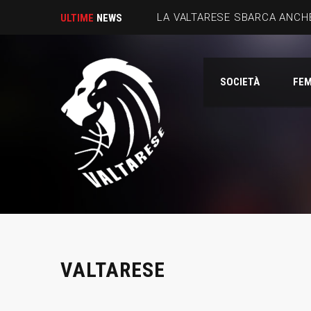
LA VALTARESE SBARCA ANCHE
ULTIME
NEWS
SOCIETÀ
FEM
VALTARESE