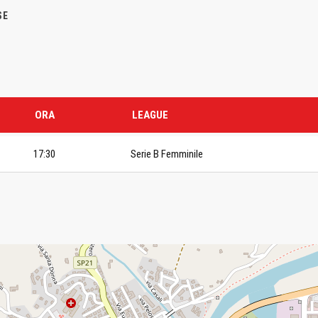
SE
ORA
LEAGUE
17:30
Serie B Femminile