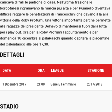
caricava di falli le padrone di casa. Nell’ultima frazione le
borgotaresi ingranavano la marcia più alta e per Puianello diventava
difficile reggere le penetrazioni di Franceschini che davano il là alla
vittoria della Roby Profumi. Una vittoria importante perché permette
alle ragazze del presidente Delnevo di mantenersi fuori dalla lotta
per i play out. Ora per la Roby Profumi l’appuntamento è per
domenica 10 dicembre al palaRaschi quando ospiterà le piacentine
del Calendasco alle ore 17,30.
DETTAGLI
DATA
ORA
LEAGUE
STAGIONE
1 Dicembre 2017
21:00
Serie B Femminile
2017/2018
STADIO