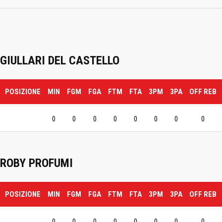
GIULLARI DEL CASTELLO
POSIZIONE
MIN
FGM
FGA
FTM
FTA
3PM
3PA
OFF REB
0
0
0
0
0
0
0
0
ROBY PROFUMI
POSIZIONE
MIN
FGM
FGA
FTM
FTA
3PM
3PA
OFF REB
0
0
0
0
0
0
0
0