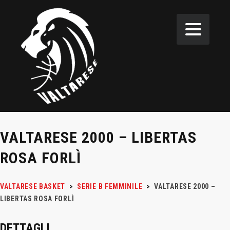
VALTARESE 2000 – LIBERTAS
ROSA FORLÌ
VALTARESE BASKET
>
SERIE B FEMMINILE
>
VALTARESE 2000 –
LIBERTAS ROSA FORLÌ
DETTAGLI