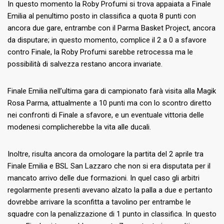
In questo momento la Roby Profumi si trova appaiata a Finale
Emilia al penultimo posto in classifica a quota 8 punti con
ancora due gare, entrambe con il Parma Basket Project, ancora
da disputare; in questo momento, complice il 2 a 0 a sfavore
contro Finale, la Roby Profumi sarebbe retrocessa ma le
possibilità di salvezza restano ancora invariate.
Finale Emilia nell’ultima gara di campionato farà visita alla Magik
Rosa Parma, attualmente a 10 punti ma con lo scontro diretto
nei confronti di Finale a sfavore, e un eventuale vittoria delle
modenesi complicherebbe la vita alle ducali.
Inoltre, risulta ancora da omologare la partita del 2 aprile tra
Finale Emilia e BSL San Lazzaro che non si era disputata per il
mancato arrivo delle due formazioni. In quel caso gli arbitri
regolarmente presenti avevano alzato la palla a due e pertanto
dovrebbe arrivare la sconfitta a tavolino per entrambe le
squadre con la penalizzazione di 1 punto in classifica. In questo