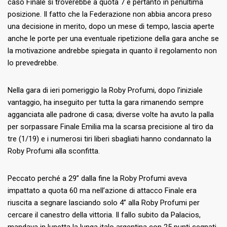
caso Finale si troverebbe a quota 7 e pertanto in penultima
posizione. Il fatto che la Federazione non abbia ancora preso
una decisione in merito, dopo un mese di tempo, lascia aperte
anche le porte per una eventuale ripetizione della gara anche se
la motivazione andrebbe spiegata in quanto il regolamento non
lo prevedrebbe.
Nella gara di ieri pomeriggio la Roby Profumi, dopo l’iniziale
vantaggio, ha inseguito per tutta la gara rimanendo sempre
agganciata alle padrone di casa; diverse volte ha avuto la palla
per sorpassare Finale Emilia ma la scarsa precisione al tiro da
tre (1/19) e i numerosi tiri liberi sbagliati hanno condannato la
Roby Profumi alla sconfitta.
Peccato perché a 29” dalla fine la Roby Profumi aveva
impattato a quota 60 ma nell’azione di attacco Finale era
riuscita a segnare lasciando solo 4” alla Roby Profumi per
cercare il canestro della vittoria. Il fallo subito da Palacios,