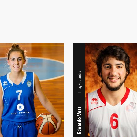
Play/Guardia
Edoardo Verti