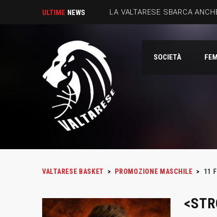
LA VALTARESE SBARCA ANCHE
ULTIME
NEWS
SOCIETÀ
FEM
VALTARESE BASKET
>
PROMOZIONE MASCHILE
>
11
F
<STR