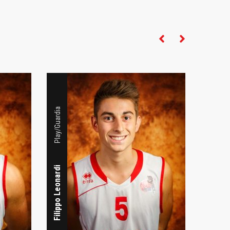
Play/Guardia
Play/Guardia
Veronica Ferrari
Filippo Leonardi