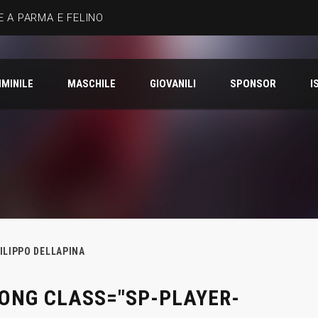
 A PARMA E FELINO
MINILE
MASCHILE
GIOVANILI
SPONSOR
I
ILIPPO DELLAPINA
ONG CLASS="SP-PLAYER-