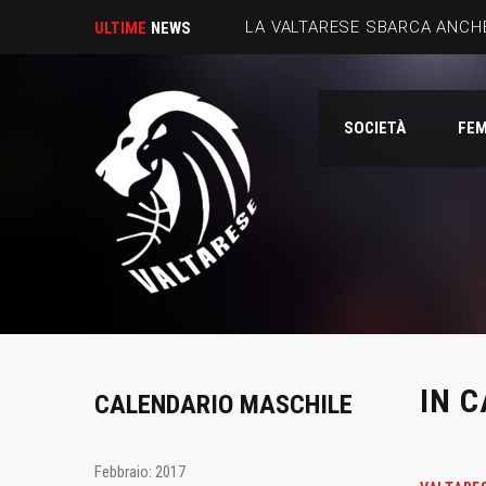
LA VALTARESE SBARCA ANCHE
ULTIME
NEWS
SOCIETÀ
FEM
IN 
CALENDARIO MASCHILE
Febbraio: 2017