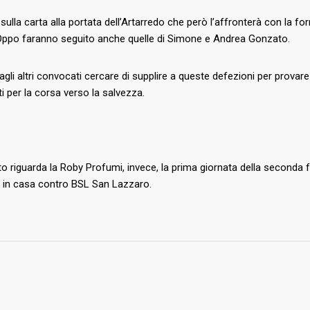
sulla carta alla portata dell’Artarredo che però l’affronterà con la fo
Oppo faranno seguito anche quelle di Simone e Andrea Gonzato.
agli altri convocati cercare di supplire a queste defezioni per prova
i per la corsa verso la salvezza.
o riguarda la Roby Profumi, invece, la prima giornata della seconda
0 in casa contro BSL San Lazzaro.