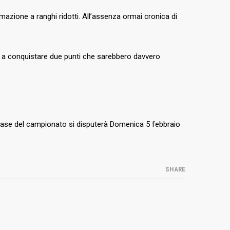
rmazione a ranghi ridotti. All’assenza ormai cronica di
re a conquistare due punti che sarebbero davvero
 fase del campionato si disputerà Domenica 5 febbraio
SHARE