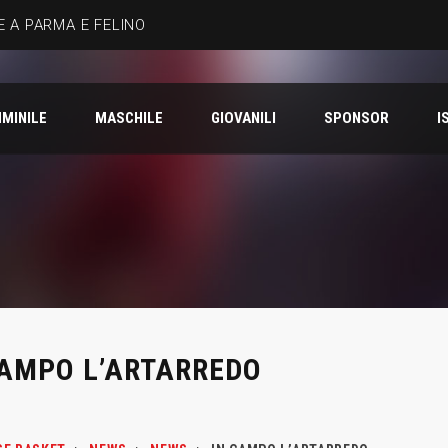
 A PARMA E FELINO
MINILE
MASCHILE
GIOVANILI
SPONSOR
I
CAMPO L’ARTARREDO