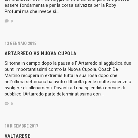
essere fondamentale per la corsa salvezza per la Roby
Profumi ma che invece si…
0
13 GENNAIO 2018
ARTARREDO VS NUOVA CUPOLA
Si torna in campo dopo la pausa e l’ Artarredo si aggiudica due
punti importantissimi contro la Nuova Cupola. Coach De
Martino recupera in extremis tutta la sua rosa dopo che
nell’ultima settimana ha avuto difficoltà per le molte assenze a
svolgere gli allenamenti. Davanti ad una splendida cornice di
pubblico l’Artarredo parte determinatissima con…
0
10 DICEMBRE 2017
VALTARESE