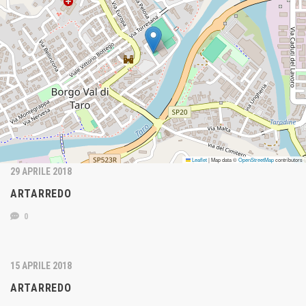
Leaflet
|
Map data ©
OpenStreetMap
contributors
29 APRILE 2018
ARTARREDO
0
15 APRILE 2018
ARTARREDO