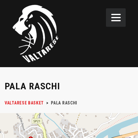
PALA RASCHI
VALTARESE BASKET
>
PALA RASCHI