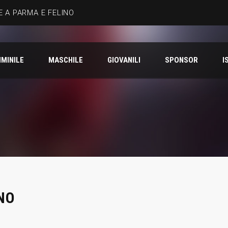
 A PARMA E FELINO
MINILE
MASCHILE
GIOVANILI
SPONSOR
I
NO