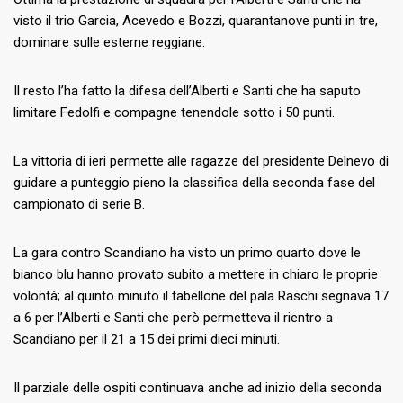
visto il trio Garcia, Acevedo e Bozzi, quarantanove punti in tre,
dominare sulle esterne reggiane.
Il resto l’ha fatto la difesa dell’Alberti e Santi che ha saputo
limitare Fedolfi e compagne tenendole sotto i 50 punti.
La vittoria di ieri permette alle ragazze del presidente Delnevo di
guidare a punteggio pieno la classifica della seconda fase del
campionato di serie B.
La gara contro Scandiano ha visto un primo quarto dove le
bianco blu hanno provato subito a mettere in chiaro le proprie
volontà; al quinto minuto il tabellone del pala Raschi segnava 17
a 6 per l’Alberti e Santi che però permetteva il rientro a
Scandiano per il 21 a 15 dei primi dieci minuti.
Il parziale delle ospiti continuava anche ad inizio della seconda