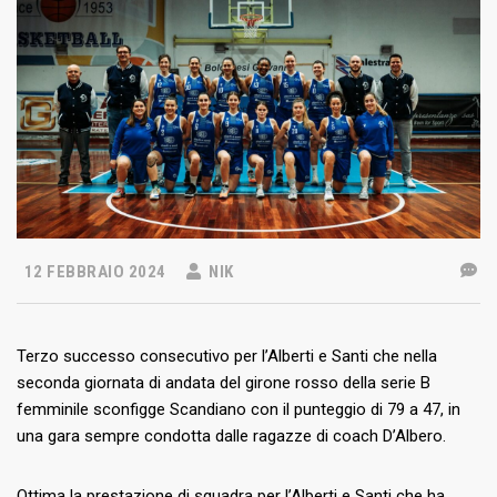
12 FEBBRAIO 2024
NIK
Terzo successo consecutivo per l’Alberti e Santi che nella
seconda giornata di andata del girone rosso della serie B
femminile sconfigge Scandiano con il punteggio di 79 a 47, in
una gara sempre condotta dalle ragazze di coach D’Albero.
Ottima la prestazione di squadra per l’Alberti e Santi che ha