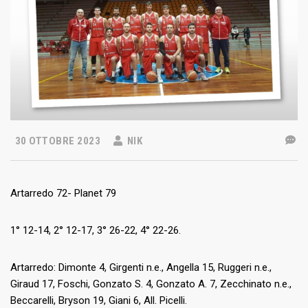
30 OTTOBRE 2023
NIK
Artarredo 72- Planet 79
1° 12-14, 2° 12-17, 3° 26-22, 4° 22-26.
Artarredo: Dimonte 4, Girgenti n.e., Angella 15, Ruggeri n.e.,
Giraud 17, Foschi, Gonzato S. 4, Gonzato A. 7, Zecchinato n.e.,
Beccarelli, Bryson 19, Giani 6, All. Picelli.