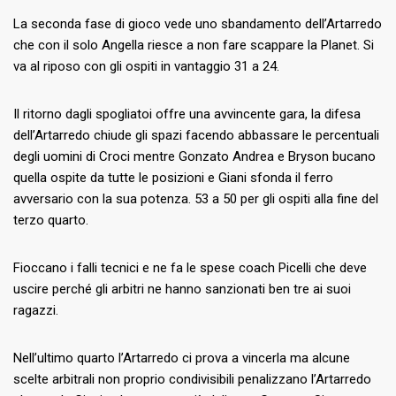
La seconda fase di gioco vede uno sbandamento dell’Artarredo
che con il solo Angella riesce a non fare scappare la Planet. Si
va al riposo con gli ospiti in vantaggio 31 a 24.
Il ritorno dagli spogliatoi offre una avvincente gara, la difesa
dell’Artarredo chiude gli spazi facendo abbassare le percentuali
degli uomini di Croci mentre Gonzato Andrea e Bryson bucano
quella ospite da tutte le posizioni e Giani sfonda il ferro
avversario con la sua potenza. 53 a 50 per gli ospiti alla fine del
terzo quarto.
Fioccano i falli tecnici e ne fa le spese coach Picelli che deve
uscire perché gli arbitri ne hanno sanzionati ben tre ai suoi
ragazzi.
Nell’ultimo quarto l’Artarredo ci prova a vincerla ma alcune
scelte arbitrali non proprio condivisibili penalizzano l’Artarredo