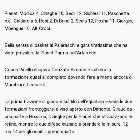
Planet: Modica 4, Oziegbe 10, Secli 12, Giublesi 11, Paschetta
n.e., Caldarola 5, Rosi 2, Di Brino 2, Scala 12, Hoxha 11, Giorgini,
Mbengue 10, All. Croci.
Bella serata di basket al Palaraschi e gara tiratissima che ha
visto prevalere la Planet Parma sull’Artarredo.
Coach Picelli recupera Gonzato Simone e schiera la
formazione quasi al completo dovendo fare a meno ancora di
Marchini e Leonardi.
La prima frazione di gioco è sul filo dell’equilibrio e vede le due
formazioni fronteggiarsi a viso aperto con Dimonte, Giraud da
una parte e Hoxama, Oziegbe per la Planet che strapazzano le
retine, mentre le due difese iniziano a prendere le misure. 12
ma 14 per gli ospiti il primo quarto.