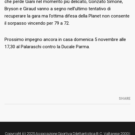
che perde Giani nel momento più delicato, Gonzato Simone,
Bryson e Giraud vanno a segno nell’ultimo tentativo di
recuperare la gara ma l’ottima difesa della Planet non consente
il sorpasso vincendo per 79 a 72.
Prossimo impegno ancora in casa domenica 5 novembre alle
17,30 al Palaraschi contro la Ducale Parma.
SHARE
Copyright (c) 2025 Associazione Sportiva Dilettantistica B.C. Valtarese 2000 |