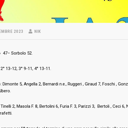
EMBRE 2023
NIK
o 47– Sorbolo 52.
 2° 13-12, 3° 9-11, 4° 13-11.
: Dimonte 5, Angella 2, Bernardi n.e., Ruggeri , Giraud 7, Foschi , Gonz
Albero.
Tinelli 2, Masola F. 8, Bertolini 6, Furia F. 3, Parizzi 3, Bertoli , Ceci 6
rafetti.