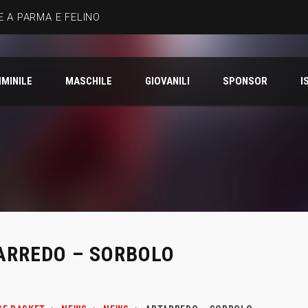
 A PARMA E FELINO
MINILE
MASCHILE
GIOVANILI
SPONSOR
I
ARREDO – SORBOLO