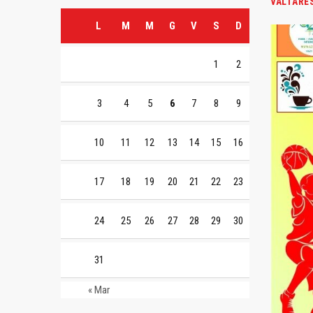
VALTARE
L
M
M
G
V
S
D
1
2
3
4
5
6
7
8
9
10
11
12
13
14
15
16
17
18
19
20
21
22
23
24
25
26
27
28
29
30
31
« Mar