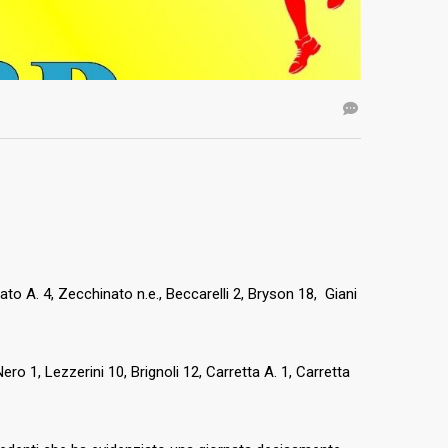
ato A. 4, Zecchinato n.e., Beccarelli 2, Bryson 18, Giani
, Nero 1, Lezzerini 10, Brignoli 12, Carretta A. 1, Carretta