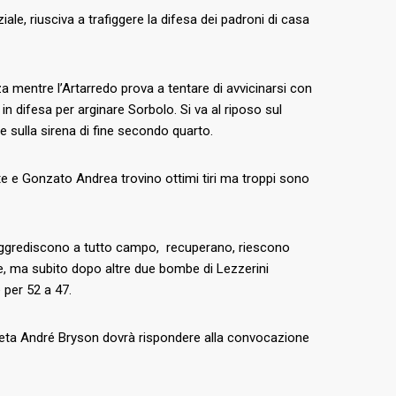
ale, riusciva a trafiggere la difesa dei padroni di casa
nza mentre l’Artarredo prova a tentare di avvicinarsi con
 in difesa per arginare Sorbolo. Si va al riposo sul
 sulla sirena di fine secondo quarto.
e e Gonzato Andrea trovino ottimi tiri ma troppi sono
o, aggrediscono a tutto campo, recuperano, riescono
e, ma subito dopo altre due bombe di Lezzerini
 per 52 a 47.
 atleta André Bryson dovrà rispondere alla convocazione