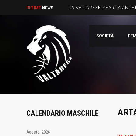
LA VALTARESE SBARCA ANCHE
ULTIME
NEWS
SOCIETÀ
FEM
ART
CALENDARIO MASCHILE
Agosto: 2026