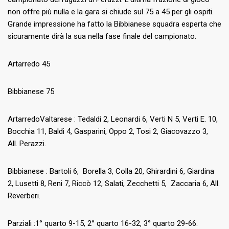
non offre più nulla e la gara si chiude sul 75 a 45 per gli ospiti.
Grande impressione ha fatto la Bibbianese squadra esperta che
sicuramente dirà la sua nella fase finale del campionato.
Artarredo 45
Bibbianese 75
ArtarredoValtarese : Tedaldi 2, Leonardi 6, Verti N 5, Verti E. 10,
Bocchia 11, Baldi 4, Gasparini, Oppo 2, Tosi 2, Giacovazzo 3,
All. Perazzi.
Bibbianese : Bartoli 6, Borella 3, Colla 20, Ghirardini 6, Giardina
2, Lusetti 8, Reni 7, Riccò 12, Salati, Zecchetti 5, Zaccaria 6, All.
Reverberi.
Parziali :1° quarto 9-15, 2° quarto 16-32, 3° quarto 29-66.