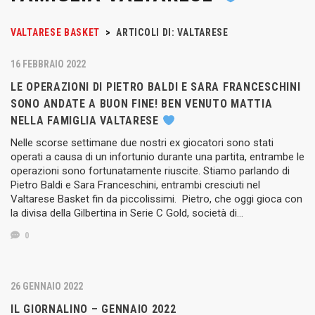
VALTARESE BASKET
>
ARTICOLI DI: VALTARESE
16 FEBBRAIO 2022
LE OPERAZIONI DI PIETRO BALDI E SARA FRANCESCHINI
SONO ANDATE A BUON FINE! BEN VENUTO MATTIA
NELLA FAMIGLIA VALTARESE
Nelle scorse settimane due nostri ex giocatori sono stati
operati a causa di un infortunio durante una partita, entrambe le
operazioni sono fortunatamente riuscite. Stiamo parlando di
Pietro Baldi e Sara Franceschini, entrambi cresciuti nel
Valtarese Basket fin da piccolissimi. Pietro, che oggi gioca con
la divisa della Gilbertina in Serie C Gold, società di…
0
26 GENNAIO 2022
IL GIORNALINO – GENNAIO 2022