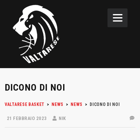
DICONO DI NOI
VALTARESE BASKET
>
NEWS
>
NEWS
>
DICONO DI NOI
21 FEBBRAIO 2023
NIK