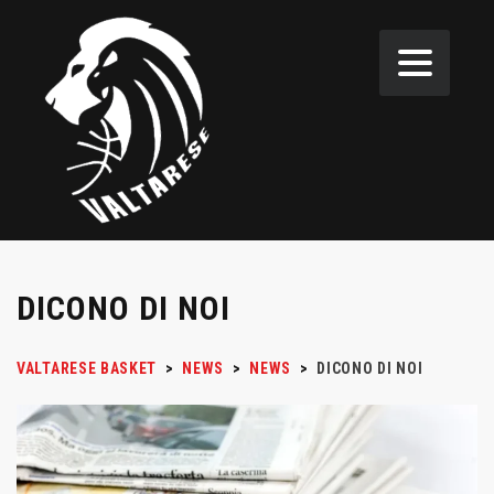
DICONO DI NOI
VALTARESE BASKET
>
NEWS
>
NEWS
>
DICONO DI NOI