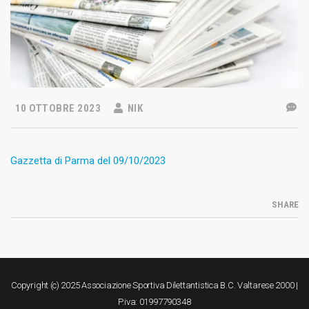
10 OTTOBRE 2023
NIK
Gazzetta di Parma del 09/10/2023
SHARE
Copyright (c) 2025 Associazione Sportiva Dilettantistica B.C. Valtarese 2000 |
P.iva: 01997790348