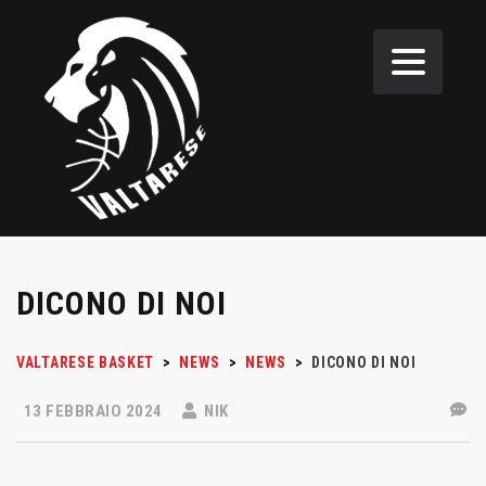
DICONO DI NOI
VALTARESE BASKET
>
NEWS
>
NEWS
>
DICONO DI NOI
13 FEBBRAIO 2024
NIK