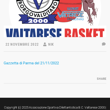
22 NOVEMBRE 2022
NIK
Gazzetta di Parma del 21/11/2022
SHARE
Copyright (c) 2025 Associazione Sportiva Dilettantistica B.C. Valtarese 2000 |