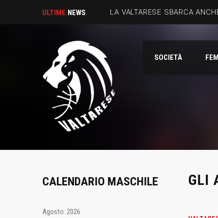
LA VALTARESE SBARCA ANCHE
ULTIME
NEWS
SOCIETÀ
FEM
GLI
CALENDARIO MASCHILE
Agosto: 2026