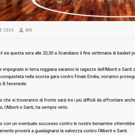
E 2024
NIK
il via questa sera alle 20,30 a Scandiano il fine settimana di basket 
 impegnate in terra reggiana saranno le ragazze dell’Alberti e Santi
conquistata nella scorsa gara contro Finale Emilia, vorranno prosegu
ie B femminile.
o che si troveranno di fronte sarà tra i più difficili da affrontare anc
, l’Alberti e Santi, ha sempre vinto.
 con un eventuale successo contro le nostre beniamine otterrebbe a
amente proverà a guadagnarsi la salvezza contro l’Alberti e Santi.