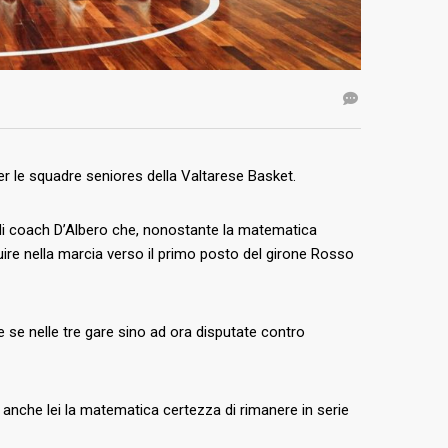
per le squadre seniores della Valtarese Basket.
 di coach D’Albero che, nonostante la matematica
ire nella marcia verso il primo posto del girone Rosso
he se nelle tre gare sino ad ora disputate contro
nche lei la matematica certezza di rimanere in serie