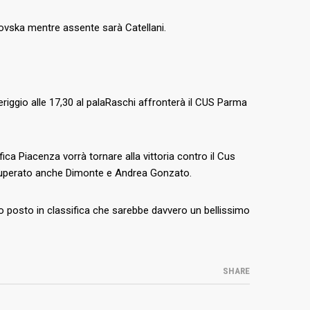
vska mentre assente sarà Catellani.
riggio alle 17,30 al palaRaschi affronterà il CUS Parma
ca Piacenza vorrà tornare alla vittoria contro il Cus
ecuperato anche Dimonte e Andrea Gonzato.
nto posto in classifica che sarebbe davvero un bellissimo
SHARE