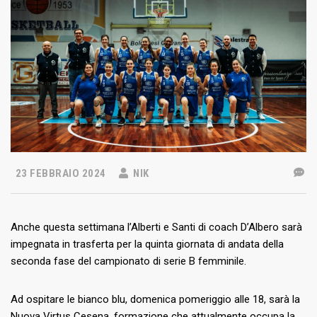
23 FEBBRAIO 2024
NIK
Anche questa settimana l’Alberti e Santi di coach D’Albero sarà
impegnata in trasferta per la quinta giornata di andata della
seconda fase del campionato di serie B femminile.
Ad ospitare le bianco blu, domenica pomeriggio alle 18, sarà la
Nuova Virtus Cesena, formazione che attualmente occupa la