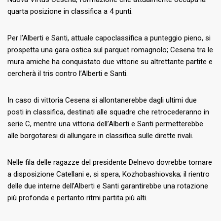
quarta posizione in classifica a 4 punti.
Per l’Alberti e Santi, attuale capoclassifica a punteggio pieno, si
prospetta una gara ostica sul parquet romagnolo; Cesena tra le
mura amiche ha conquistato due vittorie su altrettante partite e
cercherà il tris contro l’Alberti e Santi.
In caso di vittoria Cesena si allontanerebbe dagli ultimi due
posti in classifica, destinati alle squadre che retrocederanno in
serie C, mentre una vittoria dell’Alberti e Santi permetterebbe
alle borgotaresi di allungare in classifica sulle dirette rivali.
Nelle fila delle ragazze del presidente Delnevo dovrebbe tornare
a disposizione Catellani e, si spera, Kozhobashiovska; il rientro
delle due interne dell’Alberti e Santi garantirebbe una rotazione
più profonda e pertanto ritmi partita più alti.