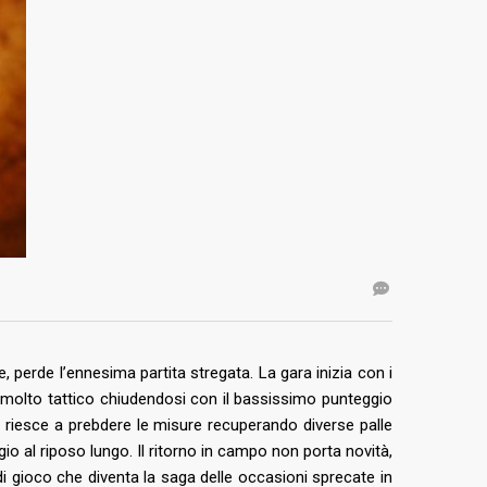
, perde l’ennesima partita stregata. La gara inizia con i
 molto tattico chiudendosi con il bassissimo punteggio
i riesce a prebdere le misure recuperando diverse palle
ggio al riposo lungo. Il ritorno in campo non porta novità,
di gioco che diventa la saga delle occasioni sprecate in