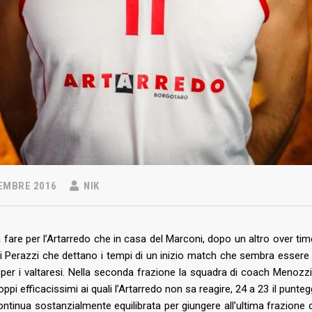
EMBRE 2016
NIK
 fare per l’Artarredo che in casa del Marconi, dopo un altro over time
i Perazzi che dettano i tempi di un inizio match che sembra essere
 per i valtaresi. Nella seconda frazione la squadra di coach Menozz
ppi efficacissimi ai quali l’Artarredo non sa reagire
, 24 a 23 il punte
ontinua sostanzialmente equilibrata per giungere all’ultima frazione 