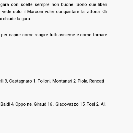
i gara con scelte sempre non buone. Sono due liberi
 vede solo il Marconi voler conquistare la vittoria. Gli
 chiude la gara.
are per capire come reagire tutti assieme e come tornare
li 9, Castagnaro 1, Folloni, Montanari 2, Piola, Rancati
 Baldi 4, Oppo ne, Giraud 16 , Giacovazzo 15, Tosi 2, All.