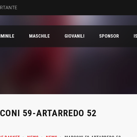
ORTANTE
MINILE
MASCHILE
GIOVANILI
SPONSOR
I
CONI 59-ARTARREDO 52