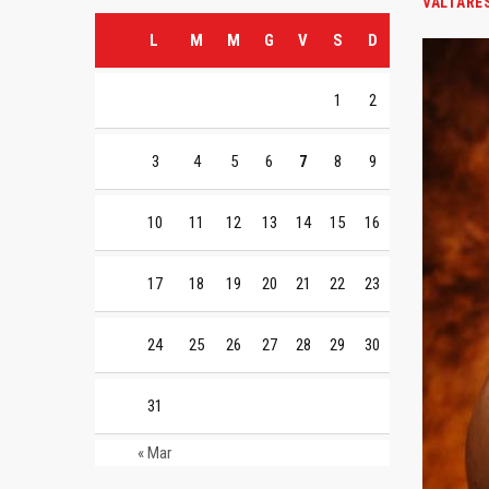
VALTARE
L
M
M
G
V
S
D
1
2
3
4
5
6
7
8
9
10
11
12
13
14
15
16
17
18
19
20
21
22
23
24
25
26
27
28
29
30
31
« Mar