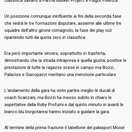
classifica davanti a Parma Basket Project e Fulgor Fidenza.
Un posizione comunque ininfluente ai fini della seconda fase
che vedrà le tre formazioni disputare, assieme alle ultime tre
squadre dell’altro girone romagnolo, la fase dei play out
ripartendo tutti da quota zero in classifica.
Era però importante vincere, soprattutto in trasferta,
dimostrando che la strada intrapresa è quella giusta; positive le
prestazioni di tutte la ragazze scese in campo ma Bozzi,
Palacios e Giacopazzi meritano una menzione particolare.
L’andamento della gara ha visto partire meglio le ducali di
coach Scanzani, ma Bozzi ha messo subito in chiaro le
aspettative della Roby Profumi e dal quinto minuto in avanti le
bianco blu borgotaresi hanno iniziato a guidare la gara.
Al termine della prima frazione il tabellone del palasport Moisé