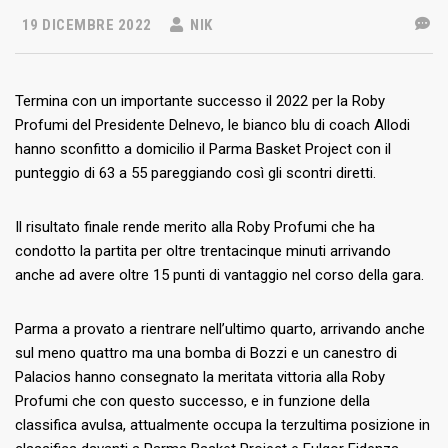
19 DICEMBRE 2022
NIK
Termina con un importante successo il 2022 per la Roby
Profumi del Presidente Delnevo, le bianco blu di coach Allodi
hanno sconfitto a domicilio il Parma Basket Project con il
punteggio di 63 a 55 pareggiando così gli scontri diretti.
Il risultato finale rende merito alla Roby Profumi che ha
condotto la partita per oltre trentacinque minuti arrivando
anche ad avere oltre 15 punti di vantaggio nel corso della gara.
Parma a provato a rientrare nell’ultimo quarto, arrivando anche
sul meno quattro ma una bomba di Bozzi e un canestro di
Palacios hanno consegnato la meritata vittoria alla Roby
Profumi che con questo successo, e in funzione della
classifica avulsa, attualmente occupa la terzultima posizione in