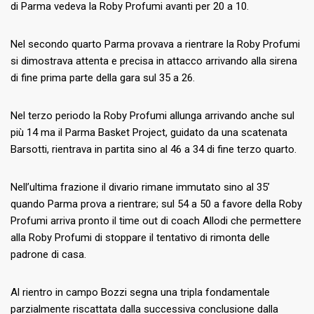
di Parma vedeva la Roby Profumi avanti per 20 a 10.
Nel secondo quarto Parma provava a rientrare la Roby Profumi
si dimostrava attenta e precisa in attacco arrivando alla sirena
di fine prima parte della gara sul 35 a 26.
Nel terzo periodo la Roby Profumi allunga arrivando anche sul
più 14 ma il Parma Basket Project, guidato da una scatenata
Barsotti, rientrava in partita sino al 46 a 34 di fine terzo quarto.
Nell’ultima frazione il divario rimane immutato sino al 35’
quando Parma prova a rientrare; sul 54 a 50 a favore della Roby
Profumi arriva pronto il time out di coach Allodi che permettere
alla Roby Profumi di stoppare il tentativo di rimonta delle
padrone di casa.
Al rientro in campo Bozzi segna una tripla fondamentale
parzialmente riscattata dalla successiva conclusione dalla