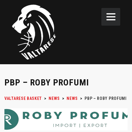
PBP – ROBY PROFUMI
VALTARESE BASKET
>
NEWS
>
NEWS
>
PBP – ROBY PROFUMI