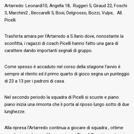
Artarredo: Leonardi10, Angella 18, Ruggeri 5, Giraud 22, Foschi
3, Marchini2 , Beccarelli 5, Bosi, Delgrosso, Bozzi, Vulpe,. All.
Picelli.
Trasferta amara per l’Artarredo a S.Ilario dove, nonostante la
sconfitta, i ragazzi di coach Picelli hanno fatto una gara di
carattere dando importanti segnali di gruppo.
Come spesso è accaduto nel corso della stagione l’avvio è
sempre al rilento ed il primo quarto di gioco segna un punteggio
di 23 a 13 per i padroni di casa.
Nel secondo periodo la squadra di Picelli si scuote e piano
piano inizia una rimonta che li porta al riposo lungo sotto di due
lunghezze.
Alla ripresa l’Artarredo continua a giocare di squadra , ottime