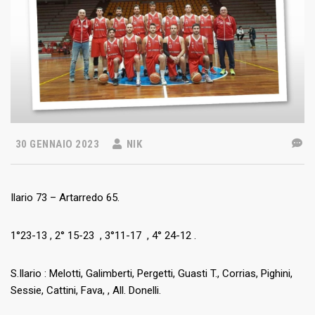
30 GENNAIO 2023
NIK
Ilario 73 – Artarredo 65.
1°23-13 , 2° 15-23 , 3°11-17 , 4° 24-12 .
S.Ilario : Melotti, Galimberti, Pergetti, Guasti T., Corrias, Pighini,
Sessie, Cattini, Fava, , All. Donelli.